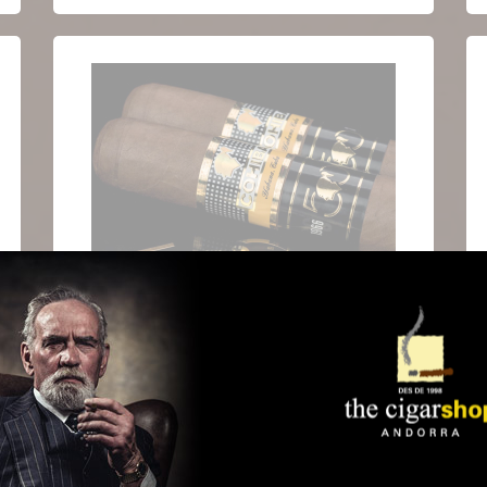
HUMIDOR COHIBA 1966: ÉDITION SPÉCIALE
C
COMMÉMORATIVE
Sin Existencias
S