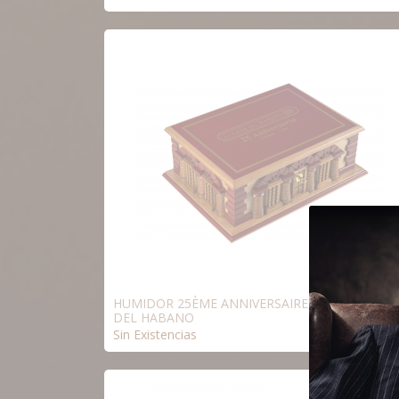
HUMIDOR 25ÈME ANNIVERSAIRE DE LA CASA
DEL HABANO
Sin Existencias