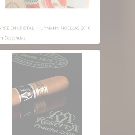
ARRE EN CRISTAL H. UPMANN NOELLAS 2010
in Existencias