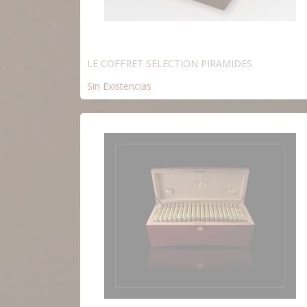
LE COFFRET SELECTION PIRAMIDES
Sin Existencias