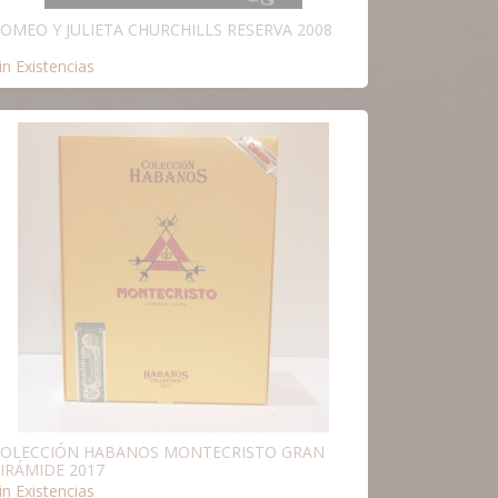
OMEO Y JULIETA CHURCHILLS RESERVA 2008
in Existencias
OLECCIÓN HABANOS MONTECRISTO GRAN
IRÁMIDE 2017
in Existencias