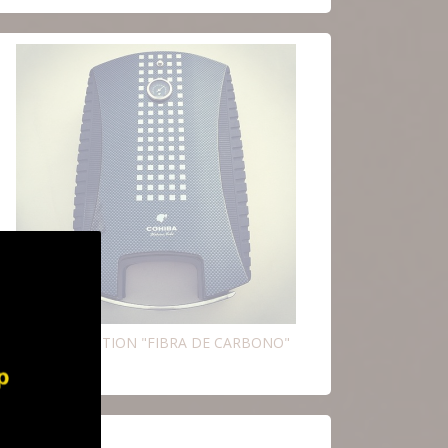
OHIBA CAR EDITION "FIBRA DE CARBONO"
in Existencias