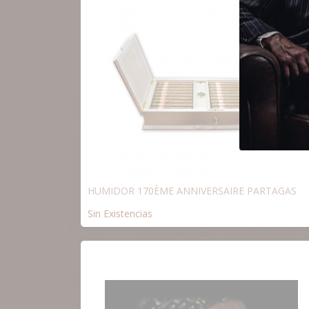
HUMIDOR 170ÈME ANNIVERSAIRE PARTAGAS
Sin Existencias