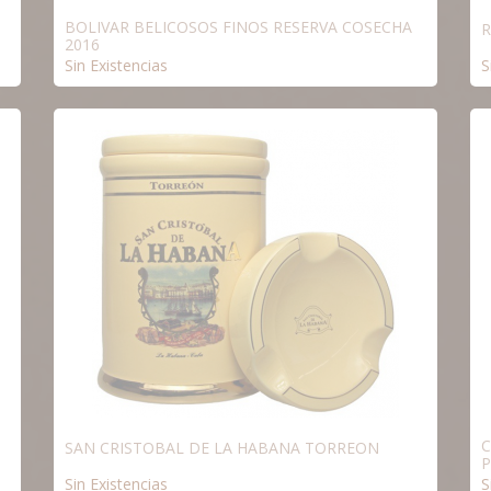
BOLIVAR BELICOSOS FINOS RESERVA COSECHA
R
2016
Sin Existencias
S
C
SAN CRISTOBAL DE LA HABANA TORREON
P
Sin Existencias
S