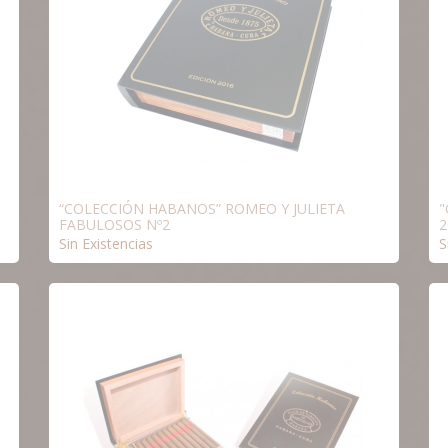
“COLECCIÓN HABANOS” ROMEO Y JULIETA
"
FABULOSOS Nº2
2
Sin Existencias
S