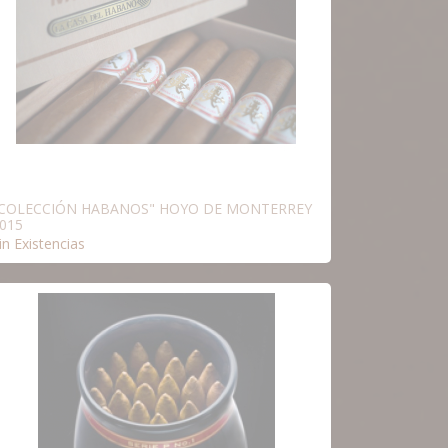
COLECCIÓN HABANOS" HOYO DE MONTERREY
015
in Existencias