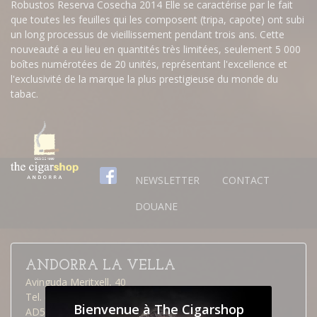
Robustos Reserva Cosecha 2014 Elle se caractérise par le fait
que toutes les feuilles qui les composent (tripa, capote) ont subi
un long processus de vieillissement pendant trois ans. Cette
nouveauté a eu lieu en quantités très limitées, seulement 5 000
boîtes numérotées de 20 unités, représentant l'excellence et
l'exclusivité de la marque la plus prestigieuse du monde du
tabac.
NEWSLETTER
CONTACT
DOUANE
ANDORRA LA VELLA
Avinguda Meritxell, 40
Tel. (376) 826 515
Bienvenue à The Cigarshop
AD500 Andorra la Vella