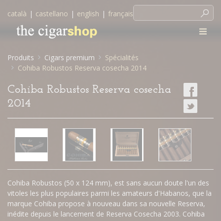
català
|
castellano
|
english
|
français
Produits
Cigars premium
Spécialités
Cohiba Robustos Reserva cosecha 2014
Cohiba Robustos Reserva cosecha
2014
Cohiba Robustos (50 x 124 mm), est sans aucun doute l'un des
vitoles les plus populaires parmi les amateurs d'Habanos, que la
marque Cohiba propose à nouveau dans sa nouvelle Reserva,
inédite depuis le lancement de Reserva Cosecha 2003. Cohiba