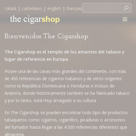
català
|
castellano
|
english
|
français
Bienvenidos The Cigarshop
The Cigarshop es el templo de los amantes del tabaco y
lugar de referencia en Europa.
Posee una de las cavas más grandes del continente, con más
de 450 referencias de cigarros habanos y de otros orígenes
como la República Dominicana o Honduras e incluso de
Andorra, donde históricamente también se ha fabricado tabaco
y por lo tanto, está muy arraigado a su cultura.
En The Cigarshop se pueden encontrar todo tipo de productos
tabaqueros como cigarros, cigarrillos, picaduras o accesorios
del fumador hasta llegar a las 4.500 referencias diferentes que
almacena.