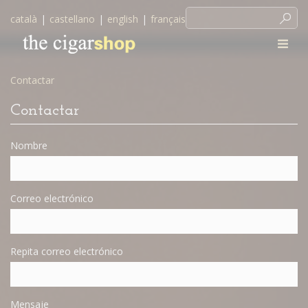
català
|
castellano
|
english
|
français
Contactar
Contactar
Nombre
Correo electrónico
Repita correo electrónico
Mensaje