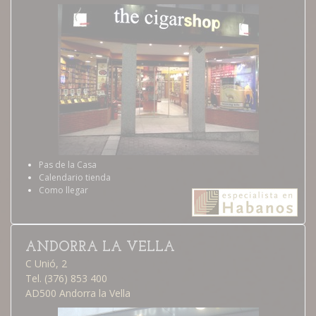
Pas de la Casa
Calendario tienda
Como llegar
ANDORRA LA VELLA
C Unió, 2
Tel. (376) 853 400
AD500 Andorra la Vella