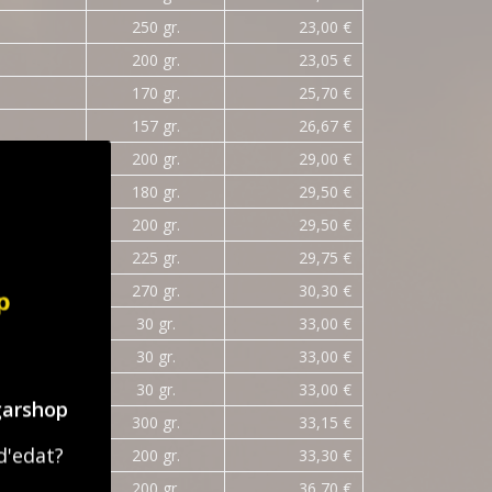
250 gr.
23,00 €
200 gr.
23,05 €
170 gr.
25,70 €
157 gr.
26,67 €
200 gr.
29,00 €
180 gr.
29,50 €
200 gr.
29,50 €
225 gr.
29,75 €
270 gr.
30,30 €
30 gr.
33,00 €
30 gr.
33,00 €
30 gr.
33,00 €
garshop
300 gr.
33,15 €
d'edat?
200 gr.
33,30 €
200 gr.
36,70 €