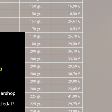
150 gr.
16,90 €
150 gr.
16,50 €
157 gr.
26,67 €
170 gr.
18,53 €
170 gr.
25,70 €
180 gr.
29,50 €
200 gr.
36,70 €
200 gr.
33,30 €
200 gr.
29,50 €
200 gr.
36,70 €
200 gr.
29,00 €
200 gr.
23,05 €
garshop
225 gr.
41,00 €
d'edat?
225 gr.
29,75 €
250 gr.
23,00 €