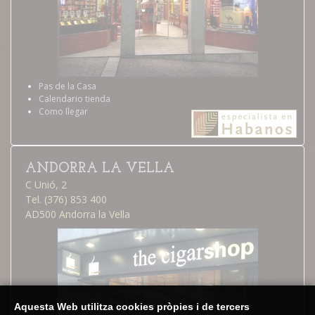
Pas de la Casa
Calendario tienda
Como llegar
ANDORRA LA VELLA
C Unió, 2
Tel. (376) 853 400
AD500 Andorra la Vella
Aquesta Web utilitza cookies pròpies i de tercers