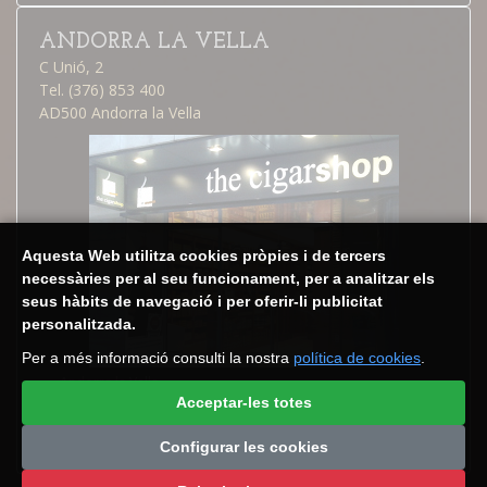
ANDORRA LA VELLA
C Unió, 2
Tel. (376) 853 400
AD500 Andorra la Vella
Aquesta Web utilitza cookies pròpies i de tercers
necessàries per al seu funcionament, per a analitzar els
seus hàbits de navegació i per oferir-li publicitat
personalitzada.
Per a més informació consulti la nostra
política de cookies
.
Andorra la Vella
Calendari botiga
Acceptar-les totes
Com arribar
Configurar les cookies